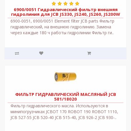
6900/0051 Гидравлический фильтр внешняя
гидролиния для JCB JS330, JS240, JS260, JS200W
6900-0051, 6900/0051 Element filter JCB parts Фильтр
гидравлический, на внешнюю гидролинию. Замена
через каждые 180 ч работы гидролинии Фильтр ги..
ФИЛЬТР ГИДРАВЛИЧЕСКИЙ МАСЛЯНЫЙ JCB
581/18020
Фильтр гидравлического масла. Используются в
минипогрузчиках JCBOT 170 ROBOT 190 ROBOT 1110,
JCB 527-55 JCB 520-40 JCB 515-40, JCB 926-2 JCB 930-..