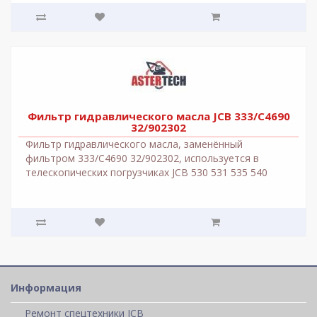
Фильтр гидравлического масла JCB 333/C4690
32/902302
Фильтр гидравлического масла, заменённый
фильтром 333/C4690 32/902302, используется в
телескопических погрузчиках JCB 530 531 535 540
541. ..
Информация
Ремонт спецтехники JCB