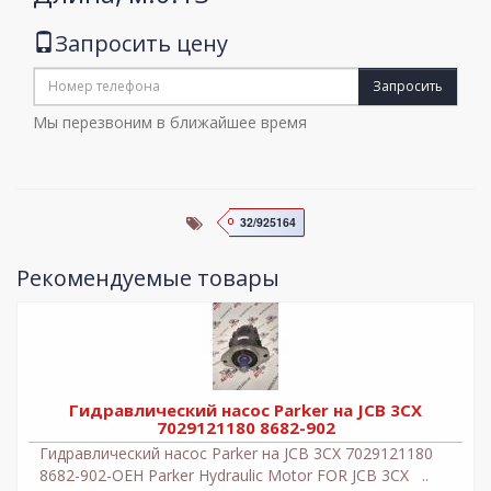
Запросить цену
Запросить
Мы перезвоним в ближайшее время
32/925164
Рекомендуемые товары
Гидравлический насос Parker на JCB 3CX
7029121180 8682-902
Гидравлический насос Parker на JCB 3CX 7029121180
8682-902-OEH Parker Hydraulic Motor FOR JCB 3CX ..