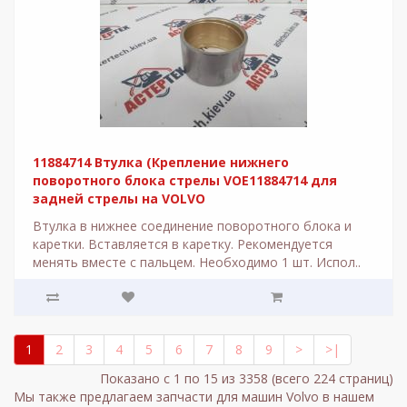
11884714 Втулка (Крепление нижнего
поворотного блока стрелы VOE11884714 для
задней стрелы на VOLVO
Втулка в нижнее соединение поворотного блока и
каретки. Вставляется в каретку. Рекомендуется
менять вместе с пальцем. Необходимо 1 шт. Испол..
1
2
3
4
5
6
7
8
9
>
>|
Показано с 1 по 15 из 3358 (всего 224 страниц)
Мы также предлагаем запчасти для машин Volvo в нашем