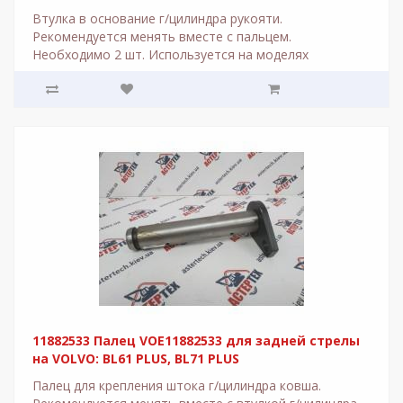
Втулка в основание г/цилиндра рукояти.
Рекомендуется менять вместе с пальцем.
Необходимо 2 шт. Используется на моделях
экскаваторов-погрузчи..
11882533 Палец VOE11882533 для задней стрелы
на VOLVO: BL61 PLUS, BL71 PLUS
Палец для крепления штока г/цилиндра ковша.