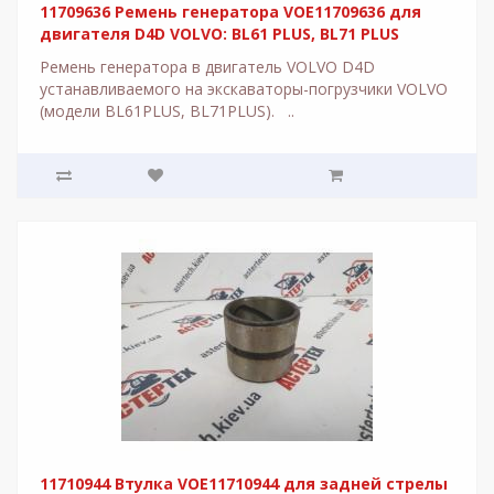
11709636 Ремень генератора VOE11709636 для
двигателя D4D VOLVO: BL61 PLUS, BL71 PLUS
Ремень генератора в двигатель VOLVO D4D
устанавливаемого на экскаваторы-погрузчики VOLVO
(модели BL61PLUS, BL71PLUS). ..
11710944 Втулка VOE11710944 для задней стрелы