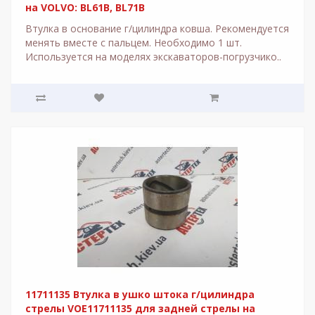
на VOLVO: BL61B, BL71B
Втулка в основание г/цилиндра ковша. Рекомендуется
менять вместе с пальцем. Необходимо 1 шт.
Используется на моделях экскаваторов-погрузчико..
11711135 Втулка в ушко штока г/цилиндра
стрелы VOE11711135 для задней стрелы на