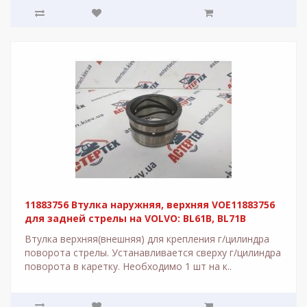
11883756 Втулка наружняя, верхняя VOE11883756
для задней стрелы на VOLVO: BL61B, BL71B
Втулка верхняя(внешняя) для крепления г/цилиндра
поворота стрелы. Устанавливается сверху г/цилиндра
поворота в каретку. Необходимо 1 шт на к..