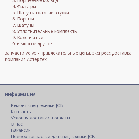
Поршневые кольца
Фильтры
Шатун и главные втулки
Поршни
Шатуны
Уплотнительные комплекты
Коленчатые
и многое другое.
Запчасти Volvo - привлекательные цены, экспресс доставка!
Компания Астертех!
Информация
Ремонт спецтехники JCB
Контакты
Условия доставки и оплаты
О нас
Вакансии
Подбор запчастей для спецтехники JCB