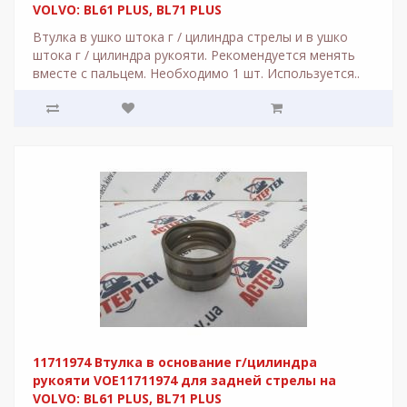
VOLVO: BL61 PLUS, BL71 PLUS
Втулка в ушко штока г / цилиндра стрелы и в ушко
штока г / цилиндра рукояти. Рекомендуется менять
вместе с пальцем. Необходимо 1 шт. Используется..
11711974 Втулка в основание г/цилиндра
рукояти VOE11711974 для задней стрелы на
VOLVO: BL61 PLUS, BL71 PLUS