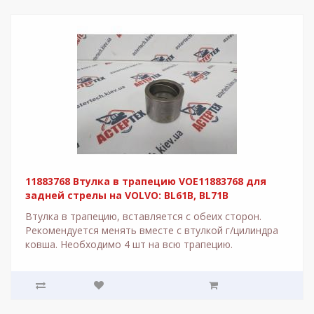
11883768 Втулка в трапецию VOE11883768 для
задней стрелы на VOLVO: BL61B, BL71B
Втулка в трапецию, вставляется с обеих сторон.
Рекомендуется менять вместе с втулкой г/цилиндра
ковша. Необходимо 4 шт на всю трапецию.
Используе..