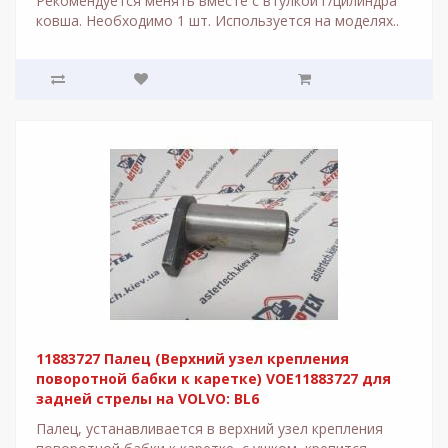
Рекомендуется менять вместе с втулкой г/цилиндра
ковша. Необходимо 1 шт. Используется на моделях..
11883727 Палец (Верхний узел крепления
поворотной бабки к каретке) VOE11883727 для
задней стрелы на VOLVO: BL6
Палец, устанавливается в верхний узел крепления