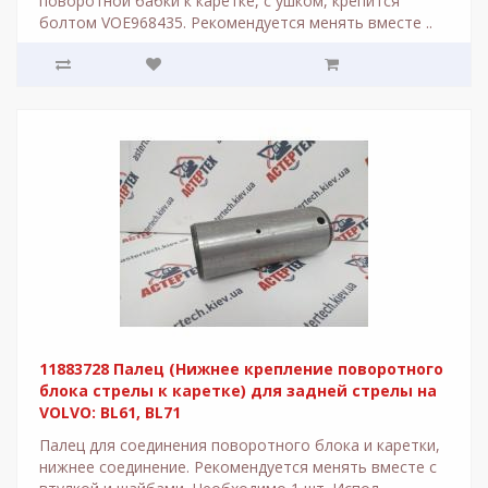
поворотной бабки к каретке, с ушком, крепится
болтом VOE968435. Рекомендуется менять вместе ..
11883728 Палец (Нижнее крепление поворотного
блока стрелы к каретке) для задней стрелы на
VOLVO: BL61, BL71
Палец для соединения поворотного блока и каретки,
нижнее соединение. Рекомендуется менять вместе с