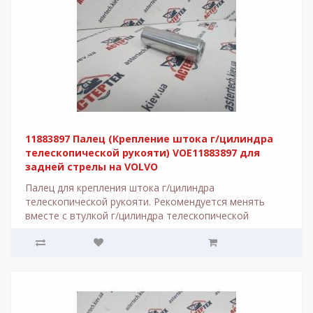
11883897 Палец (Крепление штока г/цилиндра
телескопической рукояти) VOE11883897 для
задней стрелы на VOLVO
Палец для крепления штока г/цилиндра
телескопической рукояти. Рекомендуется менять
вместе с втулкой г/цилиндра телескопической
рукояти. Необ..