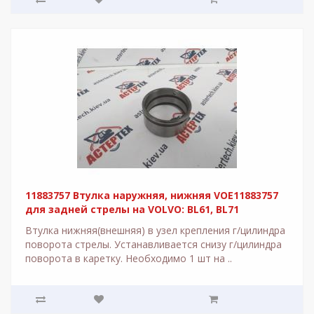
11883757 Втулка наружняя, нижняя VOE11883757
для задней стрелы на VOLVO: BL61, BL71
Втулка нижняя(внешняя) в узел крепления г/цилиндра
поворота стрелы. Устанавливается снизу г/цилиндра
поворота в каретку. Необходимо 1 шт на ..