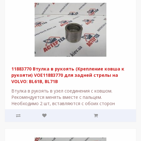
11883770 Втулка в рукоять (Крепление ковша к
рукояти) VOE11883770 для задней стрелы на
VOLVO: BL61B, BL71B
Втулка в рукоять в узел соединения с ковшом.
Рекомендуется менять вместе с пальцем.
Необходимо 2 шт, вставляются с обоих сторон
рукояти. Использу..