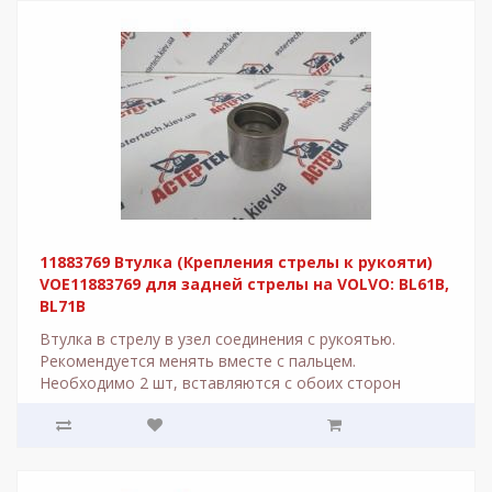
11883769 Втулка (Крепления стрелы к рукояти)
VOE11883769 для задней стрелы на VOLVO: BL61B,
BL71B
Втулка в стрелу в узел соединения с рукоятью.
Рекомендуется менять вместе с пальцем.
Необходимо 2 шт, вставляются с обоих сторон
стрелы. Исп..