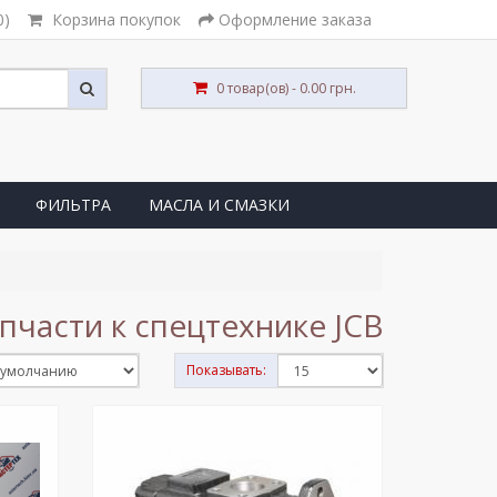
0)
Корзина покупок
Оформление заказа
0 товар(ов) - 0.00 грн.
ФИЛЬТРА
МАСЛА И СМАЗКИ
пчасти к спецтехнике JCB
Показывать: