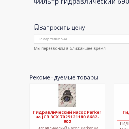
Фильтр гидравлический 69
Запросить цену
Мы перезвоним в ближайшее время
Рекомендуемые товары
Гидравлический насос Parker
Ги
на JCB 3CX 7029121180 8682-
902
ГИД
Гидравлический насос Parker на