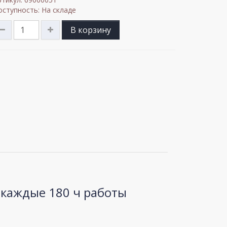
оступность: На складе
В корзину
каждые 180 ч работы