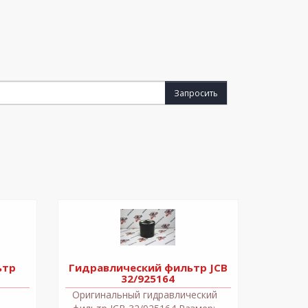
Запросить
ьтр
Гидравлический фильтр JCB
32/925164
Оригинальный гидравлический