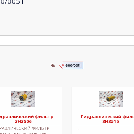
00/0051
6900/0051
дравлический фильтр
Гидравлический фил
3H3506
3H3515
РАВЛИЧЕСКИЙ ФИЛЬТР
..