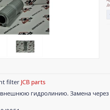
Д
t filter
JCB parts
 внешнюю гидролинию. Замена через 