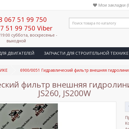
Мои закладки (
8 067 51 99 750
7 51 99 750 Viber
 19:00 суббота, воскресенье -
выходной
ДЛЯ ДВИГАТЕЛЕЙ
ЗАПЧАСТИ ДЛЯ СТРОИТЕЛЬНОЙ ТЕХНИКЕ
ИКЕ
6900/0051 Гидравлический фильтр внешняя гидролиния д
ский фильтр внешняя гидролиния 
JS260, JS200W
П
К
А