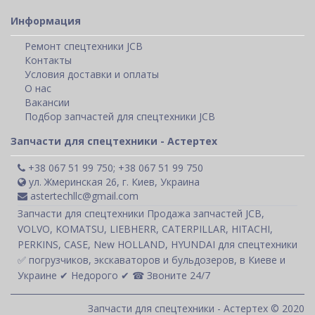
Информация
Ремонт спецтехники JCB
Контакты
Условия доставки и оплаты
О нас
Вакансии
Подбор запчастей для спецтехники JCB
Запчасти для спецтехники - Астертех
+38 067 51 99 750; +38 067 51 99 750
ул. Жмеринская 26, г. Киев, Украина
astertechllc@gmail.com
Запчасти для спецтехники Продажа запчастей JCB,
VOLVO, KOMATSU, LIEBHERR, CATERPILLAR, HITACHI,
PERKINS, CASE, New HOLLAND, HYUNDAI для спецтехники
✅ погрузчиков, экскаваторов и бульдозеров, в Киеве и
Украине ✔ Недорого ✔ ☎ Звоните 24/7
Запчасти для спецтехники - Астертех © 2020