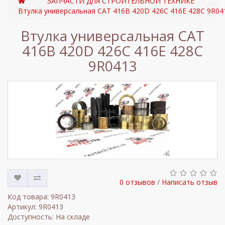
ЗАПЧАСТИ ДЛЯ СТРОИТЕЛЬНОЙ ТЕХНИКЕ
Втулка универсальная CAT 416B 420D 426C 416E 428C 9R04
Втулка универсальная CAT
416B 420D 426C 416E 428C
9R0413
0 отзывов
/
Написать отзыв
Код товара: 9R0413
Артикул: 9R0413
Доступность: На складе