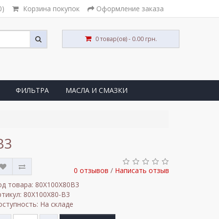
0)
Корзина покупок
Оформление заказа
0 товар(ов) - 0.00 грн.
ФИЛЬТРА
МАСЛА И СМАЗКИ
B3
0 отзывов
/
Написать отзыв
од товара: 80X100X80B3
ртикул: 80X100X80-B3
оступность: На складе