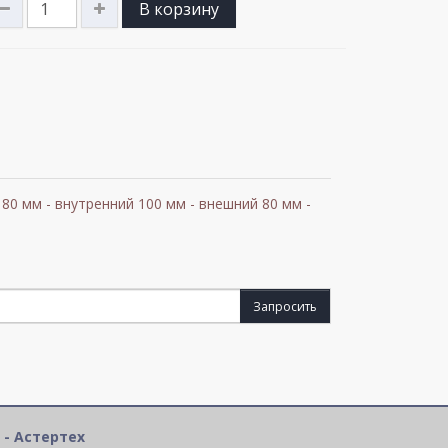
В корзину
80 мм - внутренний 100 мм - внешний 80 мм -
Запросить
 - Астертех