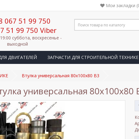
Мои закладки (
8 067 51 99 750
7 51 99 750 Viber
 19:00 суббота, воскресенье -
выходной
ДЛЯ ДВИГАТЕЛЕЙ
ЗАПЧАСТИ ДЛЯ СТРОИТЕЛЬНОЙ ТЕХНИКЕ
ИКЕ
Втулка универсальная 80x100x80 B3
тулка универсальная 80x100x80 
К
А
Д