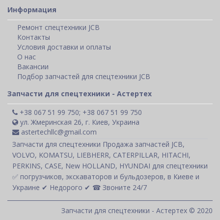
Информация
Ремонт спецтехники JCB
Контакты
Условия доставки и оплаты
О нас
Вакансии
Подбор запчастей для спецтехники JCB
Запчасти для спецтехники - Астертех
+38 067 51 99 750; +38 067 51 99 750
ул. Жмеринская 26, г. Киев, Украина
astertechllc@gmail.com
Запчасти для спецтехники Продажа запчастей JCB,
VOLVO, KOMATSU, LIEBHERR, CATERPILLAR, HITACHI,
PERKINS, CASE, New HOLLAND, HYUNDAI для спецтехники
✅ погрузчиков, экскаваторов и бульдозеров, в Киеве и
Украине ✔ Недорого ✔ ☎ Звоните 24/7
Запчасти для спецтехники - Астертех © 2020