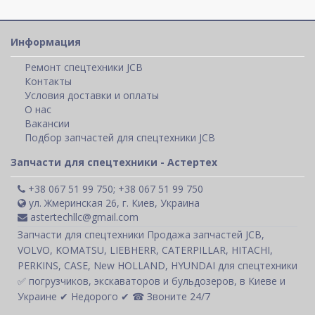
Информация
Ремонт спецтехники JCB
Контакты
Условия доставки и оплаты
О нас
Вакансии
Подбор запчастей для спецтехники JCB
Запчасти для спецтехники - Астертех
+38 067 51 99 750; +38 067 51 99 750
ул. Жмеринская 26, г. Киев, Украина
astertechllc@gmail.com
Запчасти для спецтехники Продажа запчастей JCB,
VOLVO, KOMATSU, LIEBHERR, CATERPILLAR, HITACHI,
PERKINS, CASE, New HOLLAND, HYUNDAI для спецтехники
✅ погрузчиков, экскаваторов и бульдозеров, в Киеве и
Украине ✔ Недорого ✔ ☎ Звоните 24/7