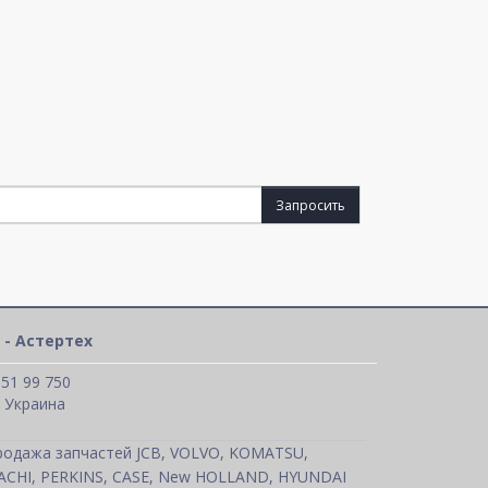
Запросить
 - Астертех
 51 99 750
, Украина
родажа запчастей JCB, VOLVO, KOMATSU,
TACHI, PERKINS, CASE, New HOLLAND, HYUNDAI