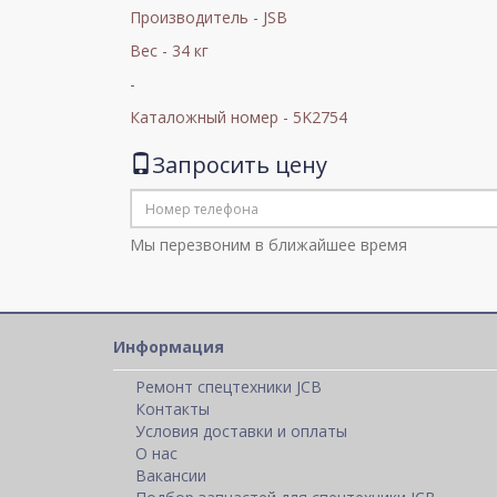
Производитель - JSB
Вес - 34 кг
-
Каталожный номер - 5K2754
Запросить цену
Мы перезвоним в ближайшее время
Информация
Ремонт спецтехники JCB
Контакты
Условия доставки и оплаты
О нас
Вакансии