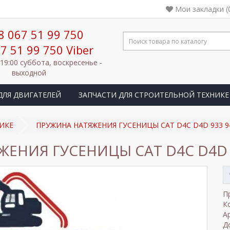
Мои закладки (
8 067 51 99 750
7 51 99 750 Viber
 19:00 суббота, воскресенье -
выходной
ДЛЯ ДВИГАТЕЛЕЙ
ЗАПЧАСТИ ДЛЯ СТРОИТЕЛЬНОЙ ТЕХНИКЕ
ИКЕ
ПРУЖИНА НАТЯЖЕНИЯ ГУСЕНИЦЫ CAT D4C D4D 933 9
ЕНИЯ ГУСЕНИЦЫ CAT D4C D4D 9
П
К
А
Д