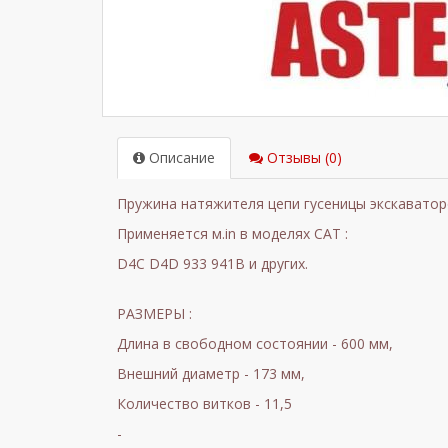
Описание
Отзывы (0)
Пружина натяжителя цепи гусеницы экскаватор
Применяется м.in в моделях CAT :
D4C D4D 933 941B и других.
РАЗМЕРЫ :
Длина в свободном состоянии - 600 мм,
Внешний диаметр - 173 мм,
Количество витков - 11,5
-