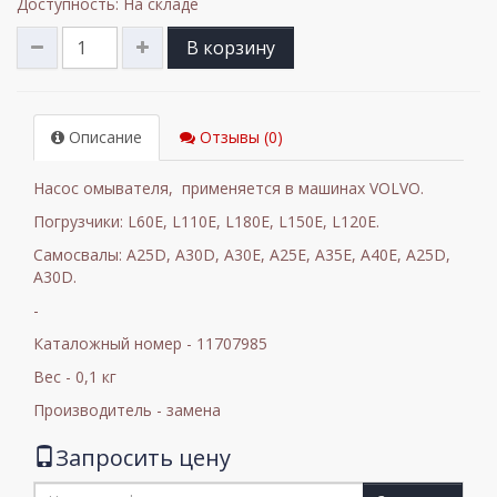
Доступность: На складе
В корзину
Описание
Отзывы (0)
Насос омывателя, применяется в машинах VOLVO.
Погрузчики: L60E, L110E, L180E, L150E, L120E.
Самосвалы: A25D, A30D, A30E, A25E, A35E, A40E, A25D,
A30D.
-
Каталожный номер - 11707985
Вес - 0,1 кг
Производитель - замена
Запросить цену