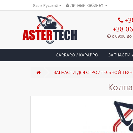
Личный кабинет
Язык Русский
+3
+38 06
с 09:00 до
CARRARO / КАРАРРО
ЗАПЧАСТИ 
ЗАПЧАСТИ ДЛЯ СТРОИТЕЛЬНОЙ ТЕХН
Колпа