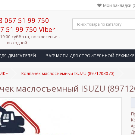
Мои закладки (
8 067 51 99 750
7 51 99 750 Viber
 19:00 суббота, воскресенье -
выходной
ДЛЯ ДВИГАТЕЛЕЙ
ЗАПЧАСТИ ДЛЯ СТРОИТЕЛЬНОЙ ТЕХНИКЕ
ИКЕ
Колпачек маслосъемный ISUZU (8971203070)
чек маслосъемный ISUZU (89712
П
К
А
Д