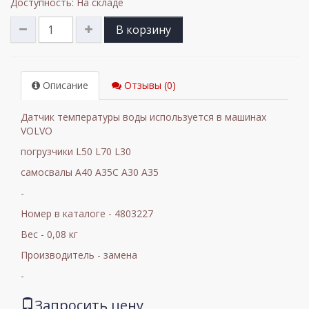
Доступность: На складе
В корзину
Описание
Отзывы (0)
Датчик температуры воды используется в машинах
VOLVO
погрузчики L50 L70 L30
самосвалы A40 A35C A30 A35
-
Номер в каталоге - 4803227
Вес - 0,08 кг
Производитель - замена
-
Запросить цену