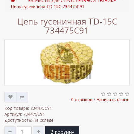
ЗАПЧАСТИ ДЛЯ СТРОИТЕЛЬНОЙ ТЕХНИКЕ
Цепь гусеничная TD-15C 734475C91
Цепь гусеничная TD-15C
734475C91
0 отзывов
/
Написать отзыв
Код товара: 734475C91
Артикул: 734475C91
Доступность: На складе
В корзину