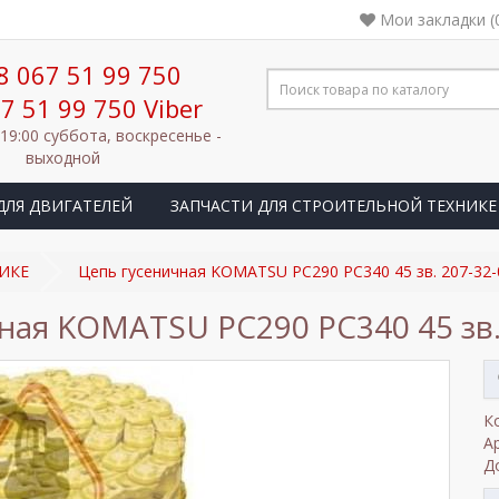
Мои закладки (
8 067 51 99 750
7 51 99 750 Viber
 19:00 суббота, воскресенье -
выходной
ДЛЯ ДВИГАТЕЛЕЙ
ЗАПЧАСТИ ДЛЯ СТРОИТЕЛЬНОЙ ТЕХНИКЕ
ИКЕ
Цепь гусеничная KOMATSU PC290 PC340 45 зв. 207-32
ная KOMATSU PC290 PC340 45 зв.
К
А
Д