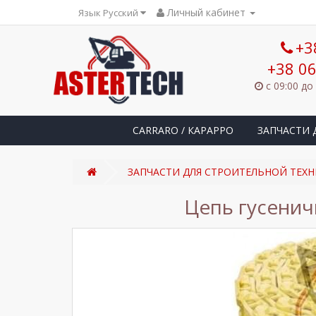
Личный кабинет
Язык Русский
+3
+38 06
с 09:00 до
CARRARO / КАРАРРО
ЗАПЧАСТИ 
ЗАПЧАСТИ ДЛЯ СТРОИТЕЛЬНОЙ ТЕХН
Цепь гусенич