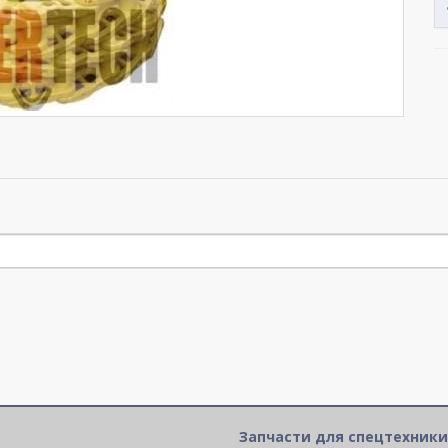
Запчасти для спецтехники