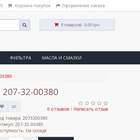
0)
Корзина покупок
Оформление заказа
0 товар(ов) - 0.00 грн.
ФИЛЬТРА
МАСЛА И СМАЗКИ
-00380
 207-32-00380
0 отзывов
/
Написать отзыв
од товара: 2073200380
ртикул: 207-32-00380
оступность: На складе