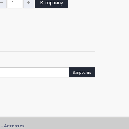
В корзину
Запросить
 - Астертех