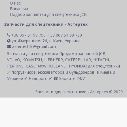
О нас
Вакансии
Подбор запчастей для спецтехники JCB
Запчасти для спецтехники - Астертех
+38 067 51 99 750; +38 067 51 99 750
ул. Жмеринская 26, г. Киев, Украина
astertechllc@gmail.com
Запчасти для спецтехники Продажа запчастей JCB,
VOLVO, KOMATSU, LIEBHERR, CATERPILLAR, HITACHI,
PERKINS, CASE, New HOLLAND, HYUNDAI для спецтехники
✅ погрузчиков, экскаваторов и бульдозеров, в Киеве и
Украине ✔ Недорого ✔ ☎ Звоните 24/7
Запчасти для спецтехники - Астертех © 2020