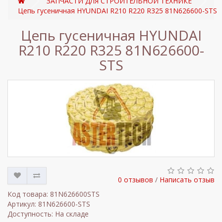
ЗАПЧАСТИ ДЛЯ СТРОИТЕЛЬНОЙ ТЕХНИКЕ
Цепь гусеничная HYUNDAI R210 R220 R325 81N626600-STS
Цепь гусеничная HYUNDAI
R210 R220 R325 81N626600-
STS
0 отзывов
/
Написать отзыв
Код товара: 81N626600STS
Артикул: 81N626600-STS
Доступность: На складе