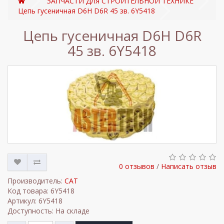
ЗАПЧАСТИ ДЛЯ СТРОИТЕЛЬНОЙ ТЕХНИКЕ
Цепь гусеничная D6H D6R 45 зв. 6Y5418
Цепь гусеничная D6H D6R
45 зв. 6Y5418
0 отзывов
/
Написать отзыв
Производитель:
CAT
Код товара: 6Y5418
Артикул: 6Y5418
Доступность: На складе