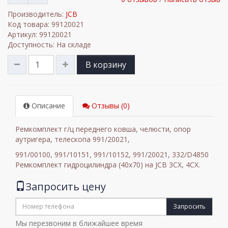
Производитель:
JCB
Код товара: 99120021
Артикул: 99120021
Доступность: На складе
В корзину
Описание
Отзывы (0)
Ремкомплект г/ц переднего ковша, челюсти, опор
аутригера, телескопа 991/20021,
991/00100, 991/10151, 991/10152, 991/20021, 332/D4850
Ремкомплект гидроцилиндра (40х70) на JCB 3CX, 4CX.
Запросить цену
Запросить
Мы перезвоним в ближайшее время