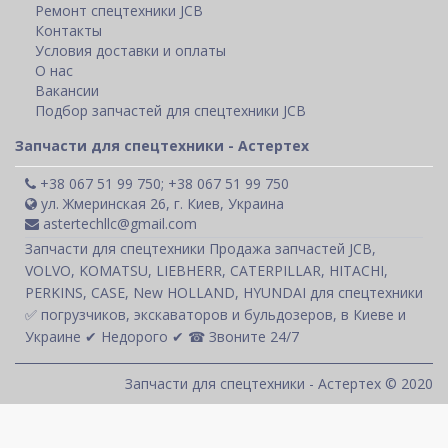
Ремонт спецтехники JCB
Контакты
Условия доставки и оплаты
О нас
Вакансии
Подбор запчастей для спецтехники JCB
Запчасти для спецтехники - Астертех
+38 067 51 99 750; +38 067 51 99 750
ул. Жмеринская 26, г. Киев, Украина
astertechllc@gmail.com
Запчасти для спецтехники Продажа запчастей JCB,
VOLVO, KOMATSU, LIEBHERR, CATERPILLAR, HITACHI,
PERKINS, CASE, New HOLLAND, HYUNDAI для спецтехники
✅ погрузчиков, экскаваторов и бульдозеров, в Киеве и
Украине ✔ Недорого ✔ ☎ Звоните 24/7
Запчасти для спецтехники - Астертех © 2020