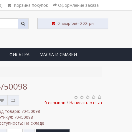
0)
Корзина покупок
Оформление заказа
0 товар(ов) - 0.00 грн.
ФИЛЬТРА
МАСЛА И СМАЗКИ
4/50098
0 отзывов
/
Написать отзыв
од товара: 70450098
ртикул: 70450098
оступность: На складе