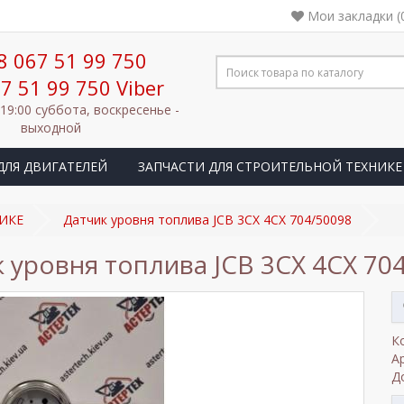
Мои закладки (
8 067 51 99 750
7 51 99 750 Viber
 19:00 суббота, воскресенье -
выходной
ДЛЯ ДВИГАТЕЛЕЙ
ЗАПЧАСТИ ДЛЯ СТРОИТЕЛЬНОЙ ТЕХНИКЕ
ИКЕ
Датчик уровня топлива JCB 3CX 4CX 704/50098
 уровня топлива JCB 3CX 4CX 70
К
А
Д