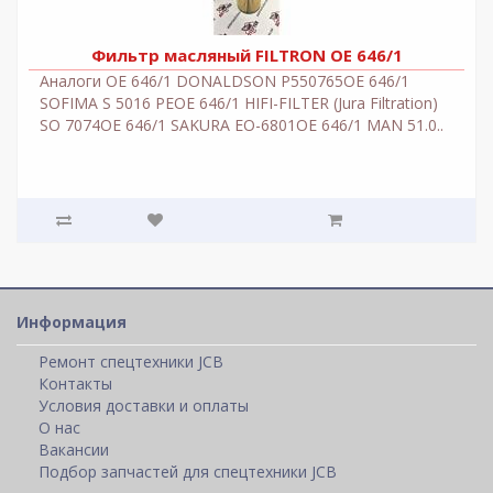
Фильтр масляный FILTRON OE 646/1
Аналоги OE 646/1 DONALDSON P550765OE 646/1
SOFIMA S 5016 PEOE 646/1 HIFI-FILTER (Jura Filtration)
SO 7074OE 646/1 SAKURA EO-6801OE 646/1 MAN 51.0..
Информация
Ремонт спецтехники JCB
Контакты
Условия доставки и оплаты
О нас
Вакансии
Подбор запчастей для спецтехники JCB