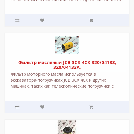
RG..
Фильтр масляный JCB 3CX 4CX 320/04133,
320/04133A.
Фильтр моторного масла используется в
экскаватора-погрузчиках JCB 3CX 4CX и других
машинах, таких как телескопические погрузчики с
двигателем JCB..