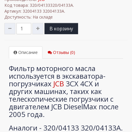
Код товара: 320/04133320/04133A.
Артикул: 32004133 32004133A.
Доступность: На складе
В корзину
Описание
Отзывы (0)
Фильтр моторного масла
используется в экскаватора-
погрузчиках
JCB
3CX 4CX и
других машинах, таких как
телескопические погрузчики с
двигателем JCB DieselMax после
2005 года.
Аналоги - 320/04133 320/04133A.