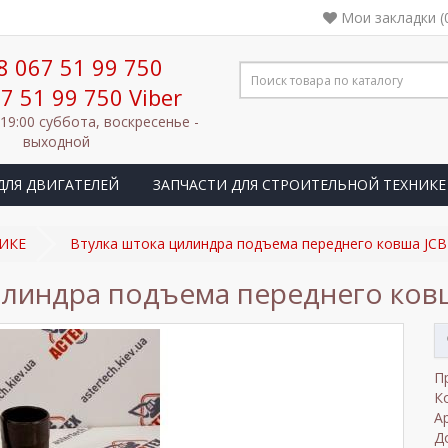
Мои закладки (
8 067 51 99 750
7 51 99 750 Viber
 19:00 суббота, воскресенье -
выходной
ДЛЯ ДВИГАТЕЛЕЙ
ЗАПЧАСТИ ДЛЯ СТРОИТЕЛЬНОЙ ТЕХНИКЕ
ИКЕ
Втулка штока цилиндра подъема переднего ковша JCB
илиндра подъема переднего ковш
П
К
А
Д