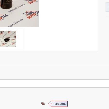
1208 0015