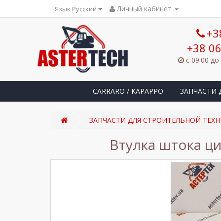
Личный кабинет
Язык Русский
+3
+38 06
с 09:00 до
CARRARO / КАРАРРО
ЗАПЧАСТИ 
ЗАПЧАСТИ ДЛЯ СТРОИТЕЛЬНОЙ ТЕХН
Втулка штока ц