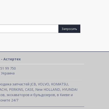
Запросить
 - Астертех
 51 99 750
, Украина
родажа запчастей JCB, VOLVO, KOMATSU,
TACHI, PERKINS, CASE, New HOLLAND, HYUNDAI
ов, экскаваторов и бульдозеров, в Киеве и
оните 24/7