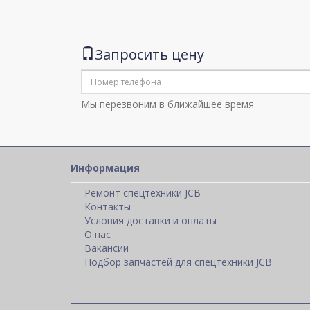
Запросить цену
Мы перезвоним в ближайшее время
Информация
Ремонт спецтехники JCB
Контакты
Условия доставки и оплаты
О нас
Вакансии
Подбор запчастей для спецтехники JCB