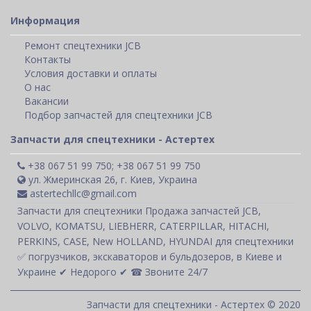
Информация
Ремонт спецтехники JCB
Контакты
Условия доставки и оплаты
О нас
Вакансии
Подбор запчастей для спецтехники JCB
Запчасти для спецтехники - Астертех
+38 067 51 99 750; +38 067 51 99 750
ул. Жмеринская 26, г. Киев, Украина
astertechllc@gmail.com
Запчасти для спецтехники Продажа запчастей JCB,
VOLVO, KOMATSU, LIEBHERR, CATERPILLAR, HITACHI,
PERKINS, CASE, New HOLLAND, HYUNDAI для спецтехники
✅ погрузчиков, экскаваторов и бульдозеров, в Киеве и
Украине ✔ Недорого ✔ ☎ Звоните 24/7
Запчасти для спецтехники - Астертех © 2020