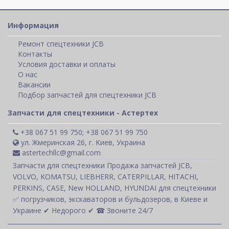
Информация
Ремонт спецтехники JCB
Контакты
Условия доставки и оплаты
О нас
Вакансии
Подбор запчастей для спецтехники JCB
Запчасти для спецтехники - Астертех
+38 067 51 99 750; +38 067 51 99 750
ул. Жмеринская 26, г. Киев, Украина
astertechllc@gmail.com
Запчасти для спецтехники Продажа запчастей JCB,
VOLVO, KOMATSU, LIEBHERR, CATERPILLAR, HITACHI,
PERKINS, CASE, New HOLLAND, HYUNDAI для спецтехники
✅ погрузчиков, экскаваторов и бульдозеров, в Киеве и
Украине ✔ Недорого ✔ ☎ Звоните 24/7