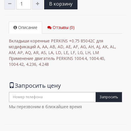
В корзину
Описание
Отзывы (0)
Вкладыши коренные PERKINS +0.75
85042C для
модификаций
A, AA, AB, AD, AE, AF, AG, AH, AJ, AK, AL,
AM, AP, AQ, AR, AS, LA, LD, LE, LF, LG, LH, LM
Применение двигатель PERKINS 1004.4, 1004.40,
1004.42, 4.236, 4.248
Запросить цену
Запросить
Мы перезвоним в ближайшее время