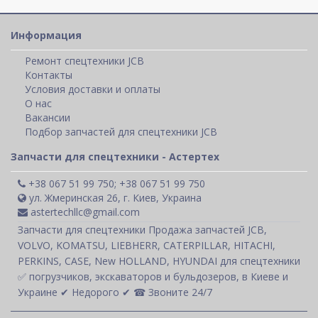
Информация
Ремонт спецтехники JCB
Контакты
Условия доставки и оплаты
О нас
Вакансии
Подбор запчастей для спецтехники JCB
Запчасти для спецтехники - Астертех
+38 067 51 99 750; +38 067 51 99 750
ул. Жмеринская 26, г. Киев, Украина
astertechllc@gmail.com
Запчасти для спецтехники Продажа запчастей JCB,
VOLVO, KOMATSU, LIEBHERR, CATERPILLAR, HITACHI,
PERKINS, CASE, New HOLLAND, HYUNDAI для спецтехники
✅ погрузчиков, экскаваторов и бульдозеров, в Киеве и
Украине ✔ Недорого ✔ ☎ Звоните 24/7