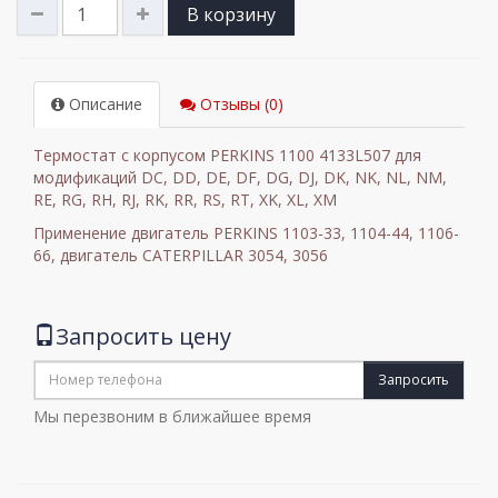
В корзину
Описание
Отзывы (0)
Термостат с корпусом PERKINS 1100
4133L507 для
модификаций
DC, DD, DE, DF, DG, DJ, DK, NK, NL, NM,
RE, RG, RH, RJ, RK, RR, RS, RT, XK, XL, XM
Применение двигатель PERKINS 1103-33, 1104-44, 1106-
66, двигатель CATERPILLAR 3054, 3056
Запросить цену
Запросить
Мы перезвоним в ближайшее время