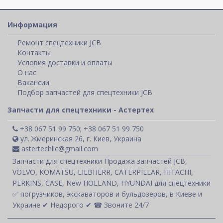
Информация
Ремонт спецтехники JCB
Контакты
Условия доставки и оплаты
О нас
Вакансии
Подбор запчастей для спецтехники JCB
Запчасти для спецтехники - Астертех
+38 067 51 99 750; +38 067 51 99 750
ул. Жмеринская 26, г. Киев, Украина
astertechllc@gmail.com
Запчасти для спецтехники Продажа запчастей JCB,
VOLVO, KOMATSU, LIEBHERR, CATERPILLAR, HITACHI,
PERKINS, CASE, New HOLLAND, HYUNDAI для спецтехники
✅ погрузчиков, экскаваторов и бульдозеров, в Киеве и
Украине ✔ Недорого ✔ ☎ Звоните 24/7