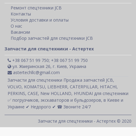
Ремонт спецтехники JCB
Контакты
Условия доставки и оплаты
О нас
Вакансии
Подбор запчастей для спецтехники JCB
Запчасти для спецтехники - Астертех
+38 067 51 99 750; +38 067 51 99 750
ул. Жмеринская 26, г. Киев, Украина
astertechllc@gmail.com
Запчасти для спецтехники Продажа запчастей JCB,
VOLVO, KOMATSU, LIEBHERR, CATERPILLAR, HITACHI,
PERKINS, CASE, New HOLLAND, HYUNDAI для спецтехники
✅ погрузчиков, экскаваторов и бульдозеров, в Киеве и
Украине ✔ Недорого ✔ ☎ Звоните 24/7
Запчасти для спецтехники - Астертех © 2020