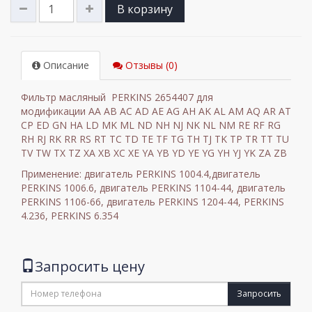
В корзину
Описание
Отзывы (0)
Фильтр масляный PERKINS 2654407 для
модификации AA AB AC AD AE AG AH AK AL AM AQ AR AT
CP ED GN HA LD MK ML ND NH NJ NK NL NM RE RF RG
RH RJ RK RR RS RT TC TD TE TF TG TH TJ TK TP TR TT TU
TV TW TX TZ XA XB XC XE YA YB YD YE YG YH YJ YK ZA ZB
Применение: двигатель PERKINS 1004.4,двигатель
PERKINS 1006.6, двигатель PERKINS 1104-44, двигатель
PERKINS 1106-66, двигатель PERKINS 1204-44, PERKINS
4.236, PERKINS 6.354
Запросить цену
Запросить