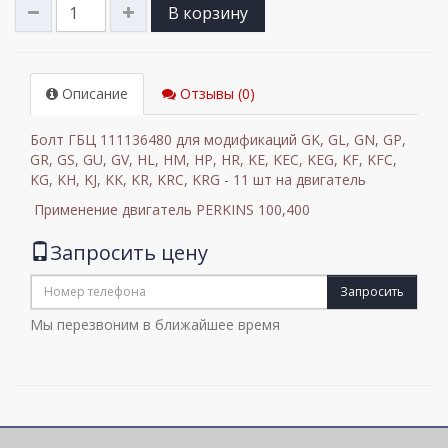
В корзину
Описание
Отзывы (0)
Болт ГБЦ 111136480 для модификаций GK, GL, GN, GP,
GR, GS, GU, GV, HL, HM, HP, HR, KE, KEC, KEG, KF, KFC,
KG, KH, KJ, KK, KR, KRC, KRG - 11 шт на двигатель
Применение двигатель PERKINS 100,400
Запросить цену
Запросить
Мы перезвоним в ближайшее время