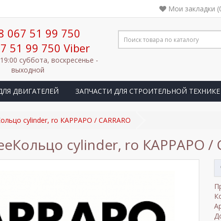
Мои закладки (
8 067 51 99 750
7 51 99 750 Viber
 19:00 суббота, воскресенье -
выходной
ДЛЯ ДВИГАТЕЛЕЙ
ЗАПЧАСТИ ДЛЯ СТРОИТЕЛЬНОЙ ТЕХНИКЕ
Кольцо cylinder, ro КАРРАРО / CARRARO
eeКольцо cylinder, ro КАРРАРО 
П
К
А
Д