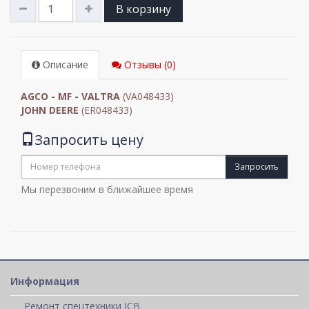
В корзину
Описание
Отзывы (0)
AGCO - MF - VALTRA
(VA048433)
JOHN DEERE
(ER048433)
Запросить цену
Запросить
Мы перезвоним в ближайшее время
Информация
Ремонт спецтехники JCB