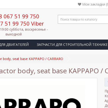
Мои закладки (
8 067 51 99 750
7 51 99 750 Viber
 19:00 суббота, воскресенье -
выходной
ДЛЯ ДВИГАТЕЛЕЙ
ЗАПЧАСТИ ДЛЯ СТРОИТЕЛЬНОЙ ТЕХНИКЕ
tor body, seat base КАРРАРО / CARRARO
ractor body, seat base КАРРАРО /
П
К
А
Д