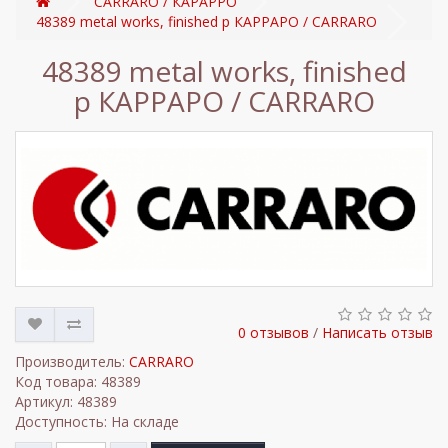
CARRARO / КАРАРРО
48389 metal works, finished p КАРРАРО / CARRARO
48389 metal works, finished
p КАРРАРО / CARRARO
0 отзывов
/
Написать отзыв
Производитель:
CARRARO
Код товара: 48389
Артикул: 48389
Доступность: На складе