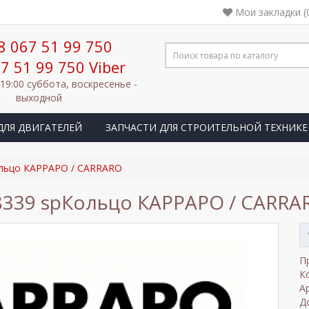
Мои закладки (
8 067 51 99 750
7 51 99 750 Viber
 19:00 суббота, воскресенье -
выходной
ДЛЯ ДВИГАТЕЛЕЙ
ЗАПЧАСТИ ДЛЯ СТРОИТЕЛЬНОЙ ТЕХНИКЕ
ольцо КАРРАРО / CARRARO
8339 spКольцо КАРРАРО / CARRA
П
К
А
Д