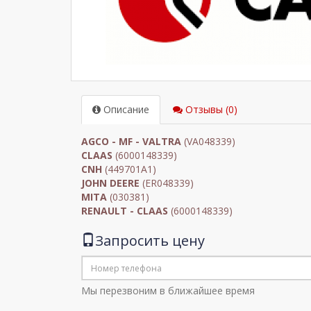
Описание
Отзывы (0)
AGCO - MF - VALTRA
(VA048339)
CLAAS
(6000148339)
CNH
(449701A1)
JOHN DEERE
(ER048339)
MITA
(030381)
RENAULT - CLAAS
(6000148339)
Запросить цену
Мы перезвоним в ближайшее время