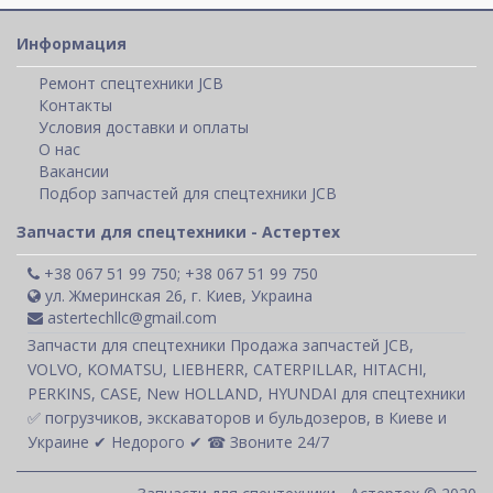
Информация
Ремонт спецтехники JCB
Контакты
Условия доставки и оплаты
О нас
Вакансии
Подбор запчастей для спецтехники JCB
Запчасти для спецтехники - Астертех
+38 067 51 99 750; +38 067 51 99 750
ул. Жмеринская 26, г. Киев, Украина
astertechllc@gmail.com
Запчасти для спецтехники Продажа запчастей JCB,
VOLVO, KOMATSU, LIEBHERR, CATERPILLAR, HITACHI,
PERKINS, CASE, New HOLLAND, HYUNDAI для спецтехники
✅ погрузчиков, экскаваторов и бульдозеров, в Киеве и
Украине ✔ Недорого ✔ ☎ Звоните 24/7