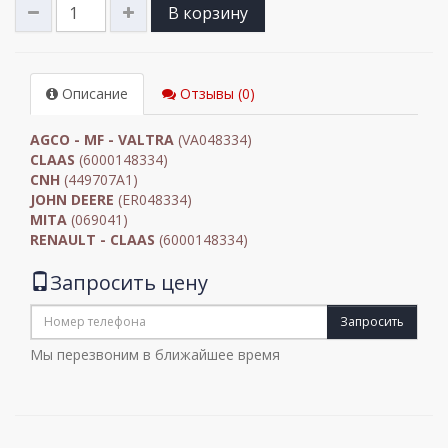
В корзину
Описание
Отзывы (0)
AGCO - MF - VALTRA
(VA048334)
CLAAS
(6000148334)
CNH
(449707A1)
JOHN DEERE
(ER048334)
MITA
(069041)
RENAULT - CLAAS
(6000148334)
Запросить цену
Запросить
Мы перезвоним в ближайшее время