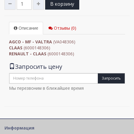
В корзину
Описание
Отзывы (0)
AGCO - MF - VALTRA
(VA048306)
CLAAS
(6000148306)
RENAULT - CLAAS
(6000148306)
Запросить цену
Запросить
Мы перезвоним в ближайшее время
Информация