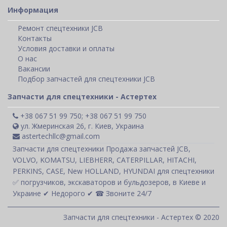
Информация
Ремонт спецтехники JCB
Контакты
Условия доставки и оплаты
О нас
Вакансии
Подбор запчастей для спецтехники JCB
Запчасти для спецтехники - Астертех
+38 067 51 99 750; +38 067 51 99 750
ул. Жмеринская 26, г. Киев, Украина
astertechllc@gmail.com
Запчасти для спецтехники Продажа запчастей JCB,
VOLVO, KOMATSU, LIEBHERR, CATERPILLAR, HITACHI,
PERKINS, CASE, New HOLLAND, HYUNDAI для спецтехники
✅ погрузчиков, экскаваторов и бульдозеров, в Киеве и
Украине ✔ Недорого ✔ ☎ Звоните 24/7
Запчасти для спецтехники - Астертех © 2020