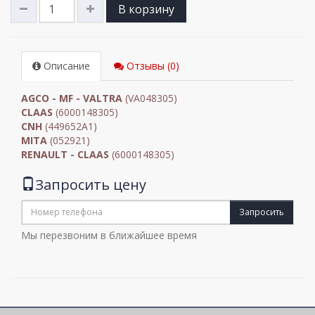
В корзину
Описание
Отзывы (0)
AGCO - MF - VALTRA
(VA048305)
CLAAS
(6000148305)
CNH
(449652A1)
MITA
(052921)
RENAULT - CLAAS
(6000148305)
Запросить цену
Запросить
Мы перезвоним в ближайшее время