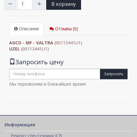
В корзину
Описание
Отзывы (0)
AGCO - MF - VALTRA
(00113441U1)
UZEL
(00113441U1)
Запросить цену
Запросить
Мы перезвоним в ближайшее время
Информация
Ремонт спецтехники JCB