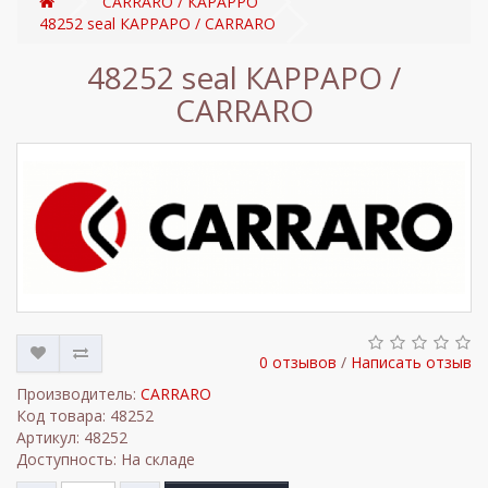
CARRARO / КАРАРРО
48252 seal КАРРАРО / CARRARO
48252 seal КАРРАРО /
CARRARO
0 отзывов
/
Написать отзыв
Производитель:
CARRARO
Код товара: 48252
Артикул: 48252
Доступность: На складе