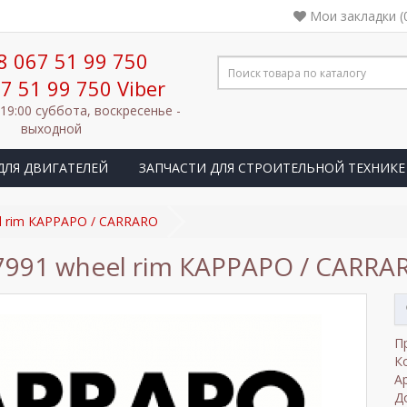
Мои закладки (
8 067 51 99 750
7 51 99 750 Viber
 19:00 суббота, воскресенье -
выходной
ДЛЯ ДВИГАТЕЛЕЙ
ЗАПЧАСТИ ДЛЯ СТРОИТЕЛЬНОЙ ТЕХНИКЕ
l rim КАРРАРО / CARRARO
7991 wheel rim КАРРАРО / CARRA
П
К
А
Д