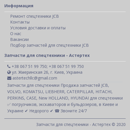
Информация
Ремонт спецтехники JCB
Контакты
Условия доставки и оплаты
О нас
Вакансии
Подбор запчастей для спецтехники JCB
Запчасти для спецтехники - Астертех
+38 067 51 99 750; +38 067 51 99 750
ул. Жмеринская 26, г. Киев, Украина
astertechllc@gmail.com
Запчасти для спецтехники Продажа запчастей JCB,
VOLVO, KOMATSU, LIEBHERR, CATERPILLAR, HITACHI,
PERKINS, CASE, New HOLLAND, HYUNDAI для спецтехники
✅ погрузчиков, экскаваторов и бульдозеров, в Киеве и
Украине ✔ Недорого ✔ ☎ Звоните 24/7
Запчасти для спецтехники - Астертех © 2020