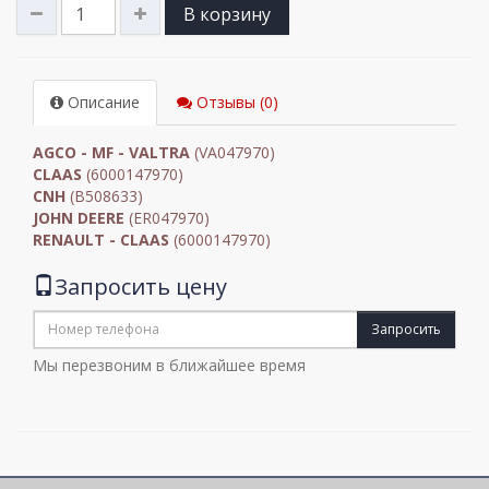
В корзину
Описание
Отзывы (0)
AGCO - MF - VALTRA
(VA047970)
CLAAS
(6000147970)
CNH
(B508633)
JOHN DEERE
(ER047970)
RENAULT - CLAAS
(6000147970)
Запросить цену
Запросить
Мы перезвоним в ближайшее время