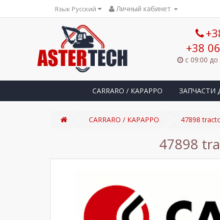
Личный кабинет
Язык Русский
+3
+38 06
с 09:00 до
CARRARO / КАРАРРО
ЗАПЧАСТИ 
CARRARO / КАРАРРО
47898 trac
47898 tr