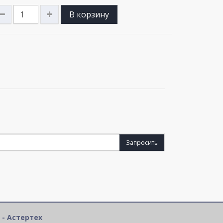
В корзину
Запросить
 - Астертех