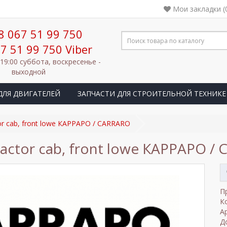
Мои закладки (
8 067 51 99 750
7 51 99 750 Viber
 19:00 суббота, воскресенье -
выходной
ДЛЯ ДВИГАТЕЛЕЙ
ЗАПЧАСТИ ДЛЯ СТРОИТЕЛЬНОЙ ТЕХНИКЕ
or cab, front lowe КАРРАРО / CARRARO
ractor cab, front lowe КАРРАРО /
П
К
А
Д