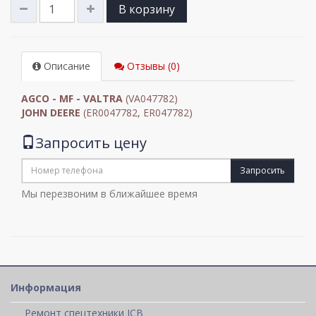
В корзину
Описание
Отзывы (0)
AGCO - MF - VALTRA
(VA047782)
JOHN DEERE
(ER0047782, ER047782)
Запросить цену
Запросить
Мы перезвоним в ближайшее время
Информация
Ремонт спецтехники JCB