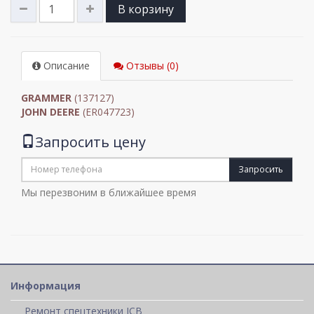
В корзину
Описание
Отзывы (0)
GRAMMER
(137127)
JOHN DEERE
(ER047723)
Запросить цену
Запросить
Мы перезвоним в ближайшее время
Информация
Ремонт спецтехники JCB