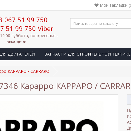
Мои закладки (
8 067 51 99 750
7 51 99 750 Viber
 19:00 суббота, воскресенье -
выходной
ДЛЯ ДВИГАТЕЛЕЙ
ЗАПЧАСТИ ДЛЯ СТРОИТЕЛЬНОЙ ТЕХНИКЕ
арро КАРРАРО / CARRARO
7346 Карарро КАРРАРО / CARRA
П
К
А
Д