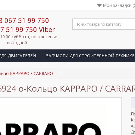
Мои закладки (
8 067 51 99 750
7 51 99 750 Viber
 19:00 суббота, воскресенье -
выходной
ДЛЯ ДВИГАТЕЛЕЙ
ЗАПЧАСТИ ДЛЯ СТРОИТЕЛЬНОЙ ТЕХНИКЕ
льцо КАРРАРО / CARRARO
6924 o-Кольцо КАРРАРО / CARRA
П
К
А
Д