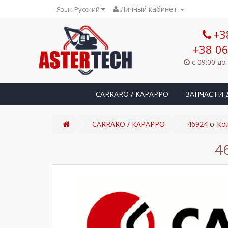
Личный кабинет
Язык Русский
+3
+38 06
с 09:00 до
CARRARO / КАРАРРО
ЗАПЧАСТИ 
CARRARO / КАРАРРО
46924 o-Ко
4