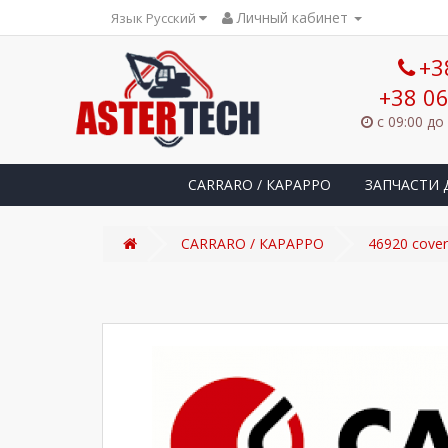
Личный кабинет
Язык Русский
+3
+38 06
с 09:00 до
CARRARO / КАРАРРО
ЗАПЧАСТИ 
CARRARO / КАРАРРО
46920 cove