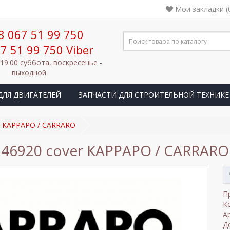
Мои закладки (
8 067 51 99 750
7 51 99 750 Viber
 19:00 суббота, воскресенье -
выходной
ДЛЯ ДВИГАТЕЛЕЙ
ЗАПЧАСТИ ДЛЯ СТРОИТЕЛЬНОЙ ТЕХНИКЕ
r КАРРАРО / CARRARO
46920 cover КАРРАРО / CARRARO
П
К
А
Д