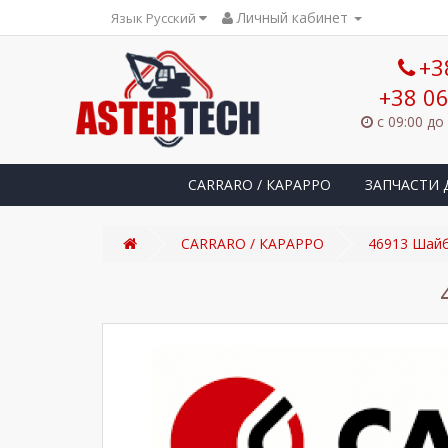
Личный кабинет
Язык Русский
+3
+38 06
с 09:00 до
CARRARO / КАРАРРО
ЗАПЧАСТИ 
CARRARO / КАРАРРО
46913 Шай