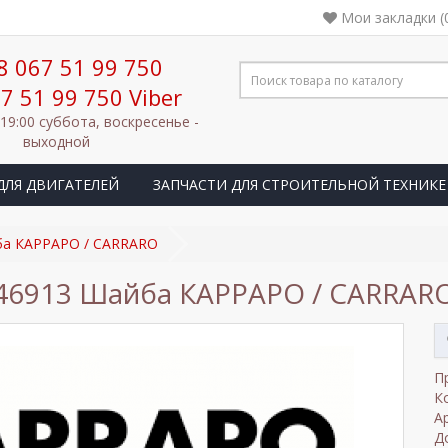
Мои закладки (
8 067 51 99 750
7 51 99 750 Viber
 19:00 суббота, воскресенье -
выходной
ДЛЯ ДВИГАТЕЛЕЙ
ЗАПЧАСТИ ДЛЯ СТРОИТЕЛЬНОЙ ТЕХНИКЕ
ба КАРРАРО / CARRARO
46913 Шайба КАРРАРО / CARRAR
П
К
А
Д