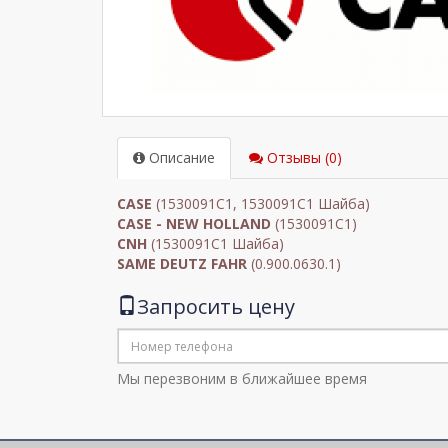
Описание
Отзывы (0)
CASE
(1530091C1, 1530091C1 Шайба)
CASE - NEW HOLLAND
(1530091C1)
CNH
(1530091C1 Шайба)
SAME DEUTZ FAHR
(0.900.0630.1)
Запросить цену
Мы перезвоним в ближайшее время